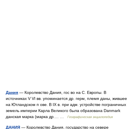
Дания
— Королевство Дания, гос во на С. Европы. В
источниках V VI вв. упоминается др. герм, племя даны, жившее
на Ютландском п ове. В IX в. при адм. устройстве пограничных
земель империи Карла Великого была образована Danmark
данская марка (марка др.… …
Географическая энциклопедия
ДАНИЯ
— Королевство Дания, государство на севере