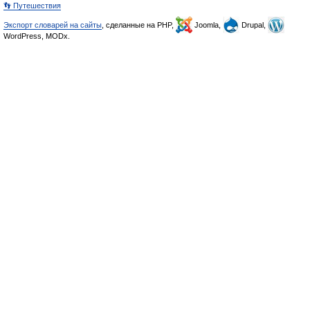
👣 Путешествия
Экспорт словарей на сайты
, сделанные на PHP,
Joomla,
Drupal,
WordPress, MODx.