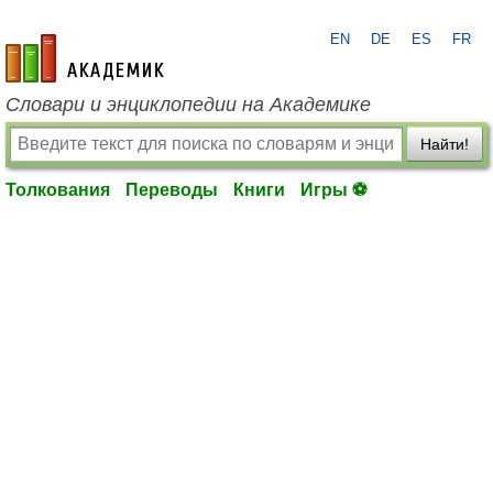
EN
DE
ES
FR
academic.ru
Словари и энциклопедии на Академике
Найти!
Толкования
Переводы
Книги
Игры ⚽